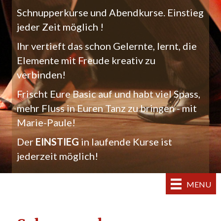
Schnupperkurse und Abendkurse. Einstieg
jeder Zeit möglich !
Ihr vertieft das schon Gelernte, lernt, die
Elemente mit Freude kreativ zu
verbinden!
Frischt Eure Basic auf und habt viel Spass,
mehr Fluss in Euren Tanz zu bringen - mit
Marie-Paule!
Der
EINSTIEG
in laufende Kurse ist
jederzeit möglich!
MENU