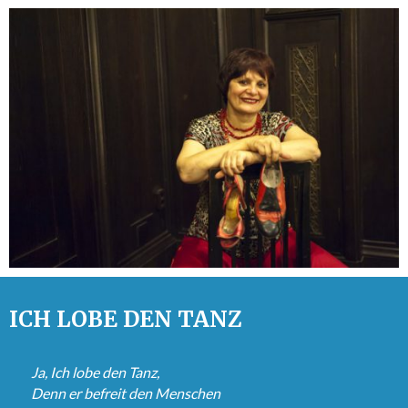
ICH LOBE DEN TANZ
Ja, Ich lobe den Tanz,
Denn er befreit den Menschen